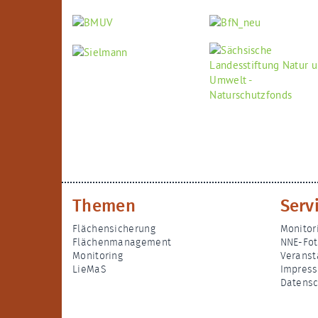
Themen
Serv
Flächensicherung
Monitor
Flächenmanagement
NNE-Fot
Monitoring
Veranst
LieMaS
Impres
Datensc