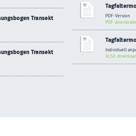
Tagfaltermo
PDF-Version
ssungsbogen Transekt
PDF downloade
Tagfaltermo
Individuell anp
ssungsbogen Transekt
XLSX download