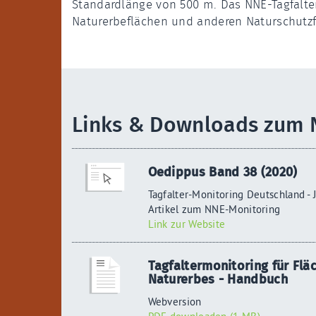
Standardlänge von 500 m. Das NNE-Tagfalte
Naturerbeflächen und anderen Naturschutz
Links & Downloads zum 
Oedippus Band 38 (2020)
Tagfalter-Monitoring Deutschland - 
Artikel zum NNE-Monitoring
Link zur Website
Tagfaltermonitoring für Flä
Naturerbes - Handbuch
Webversion