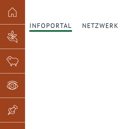
Startseite
INFOPORTAL
NETZWERK
Flächensicherung
Flächenmanagement
Monitoring
Monitoring-Börse