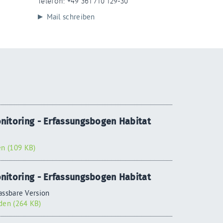
Telefon: +49 361 710 129-30
Mail schreiben
nitoring - Erfassungsbogen Habitat
n (109 KB)
nitoring - Erfassungsbogen Habitat
assbare Version
en (264 KB)