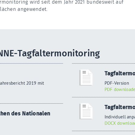
rmonitoring wird seit dem Jahr 2021 bundesweit auf
flächen angewendet.
NNE-Tagfaltermonitoring
Tagfaltermo
Jahresbericht 2019 mit
PDF-Version
PDF downloade
Tagfaltermo
chen des Nationalen
Individuell anp
DOCX download