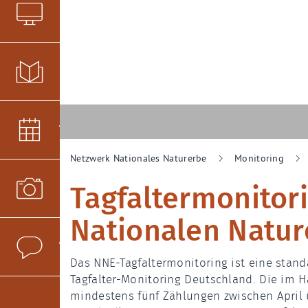
LieMaS & LieGeo
Infobriefe
Veranstaltungen
Netzwerk Nationales Naturerbe
Monitoring
Fotopool
Tagfaltermonitor
Nationalen Natur
Verteiler
Das NNE-Tagfaltermonitoring ist eine stan
Tagfalter-Monitoring Deutschland. Die im
mindestens fünf Zählungen zwischen April 