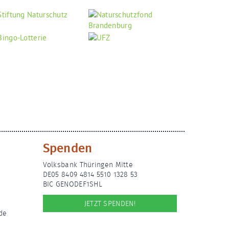
Spenden
Volksbank Thüringen Mitte
DE05 8409 4814 5510 1328 53
BIC GENODEF1SHL
JETZT SPENDEN!
de