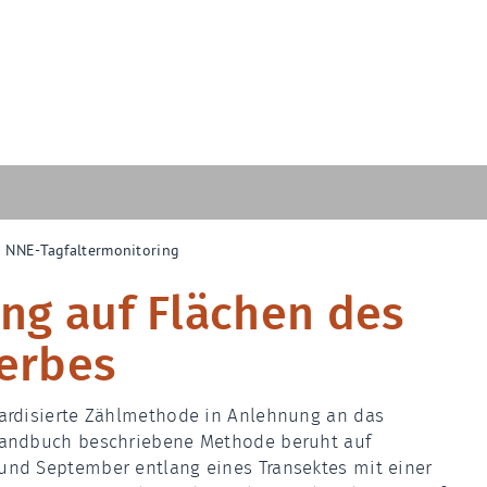
NNE-Tagfaltermonitoring
ing auf Flächen des
erbes
dardisierte Zählmethode in Anlehnung an das
 Handbuch beschriebene Methode beruht auf
und September entlang eines Transektes mit einer