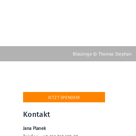
Bläulinge © Thomas Stephan
JETZT SPENDEN!
Kontakt
Jana Planek