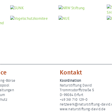
ice
Kontakt
ing-Börse
Koordination
opool
Naturstiftung David
altungen
Trommsdorffstraße 5
sum
D-99084 Erfurt
hutz
+49 361 710 129-0
netzwerk@naturstiftung-david.
www.naturstiftung-david.de