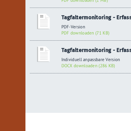
PDF downloaden (1 MB)
Tagfaltermonitoring - Erfa
PDF-Version
PDF downloaden (71 KB)
Tagfaltermonitoring - Erfa
Individuell anpassbare Version
DOCX downloaden (286 KB)