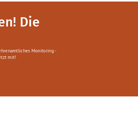
en! Die
hrenamtliches Monitoring -
tzt mit!