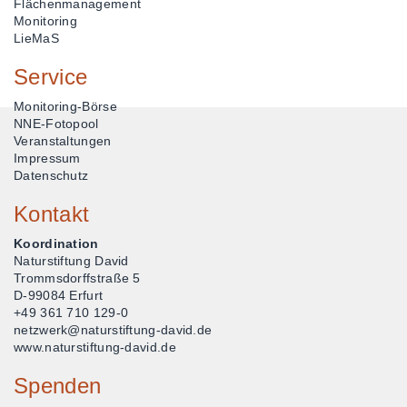
Flächenmanagement
Monitoring
LieMaS
Service
Monitoring-Börse
NNE-Fotopool
Veranstaltungen
Impressum
Datenschutz
Kontakt
Koordination
Naturstiftung David
Trommsdorffstraße 5
D-99084 Erfurt
+49 361 710 129-0
netzwerk@naturstiftung-david.de
www.naturstiftung-david.de
Spenden