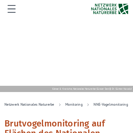
Gänse & Kraniche, Nationales Naturerbe Günzer See © Dr. Günter Nowald
Netzwerk Nationales Naturerbe
Monitoring
NNE-Vogelmonitoring
Brutvogelmonitoring auf