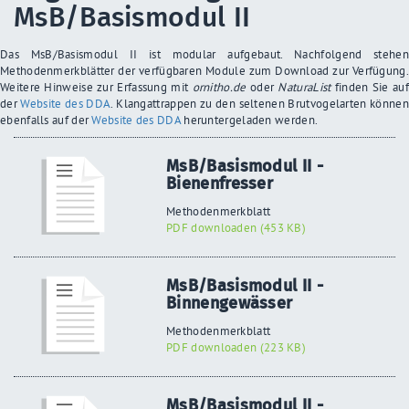
MsB/Basismodul II
Das MsB/Basismodul II ist modular aufgebaut. Nachfolgend stehen
Methodenmerkblätter der verfügbaren Module zum Download zur Verfügung.
Weitere Hinweise zur Erfassung mit
ornitho.de
oder
NaturaList
finden Sie auf
der
Website des DDA
. Klangattrappen zu den seltenen Brutvogelarten können
ebenfalls auf der
Website des DDA
heruntergeladen werden.
MsB/Basismodul II -
Bienenfresser
Methodenmerkblatt
PDF downloaden (453 KB)
MsB/Basismodul II -
Binnengewässer
Methodenmerkblatt
PDF downloaden (223 KB)
MsB/Basismodul II -