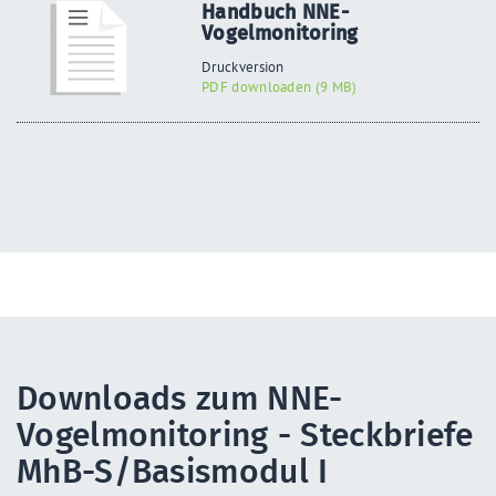
Handbuch NNE-
Vogelmonitoring
Druckversion
PDF downloaden (9 MB)
Downloads zum NNE-
Vogelmonitoring - Steckbriefe
MhB-S/Basismodul I