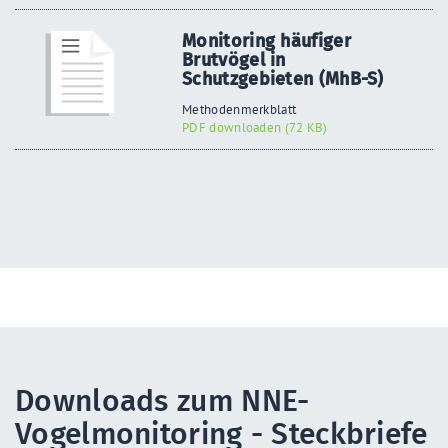
Monitoring häufiger
Brutvögel in
Schutzgebieten (MhB-S)
Methodenmerkblatt
PDF downloaden (72 KB)
Downloads zum NNE-
Vogelmonitoring - Steckbriefe