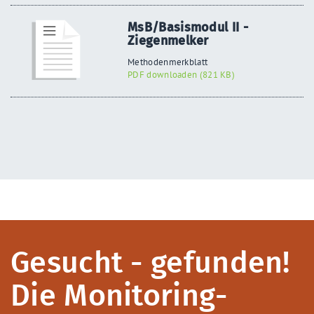
MsB/Basismodul II -
Ziegenmelker
Methodenmerkblatt
PDF downloaden (821 KB)
Gesucht - gefunden!
Die Monitoring-