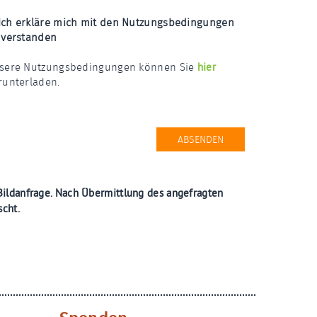
Ich erkläre mich mit den Nutzungsbedingungen
nverstanden
hier
sere Nutzungsbedingungen können Sie
runterladen.
ABSENDEN
 Bildanfrage. Nach Übermittlung des angefragten
scht.