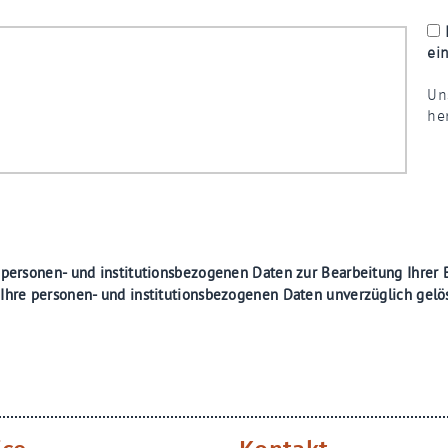
ei
Un
he
e personen- und institutionsbezogenen Daten zur Bearbeitung Ihrer
 Ihre personen- und institutionsbezogenen Daten unverzüglich gelö